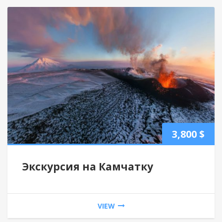
3,800
$
Экскурсия на Камчатку
VIEW