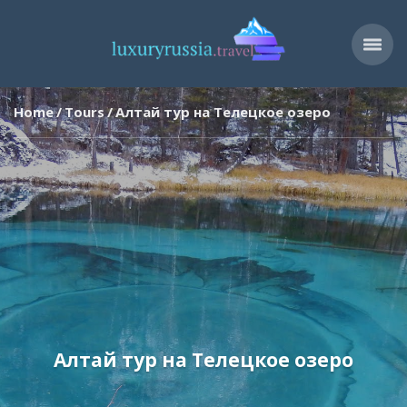
Home
Tours
Алтай тур на Телецкое озеро
Алтай тур на Телецкое озеро