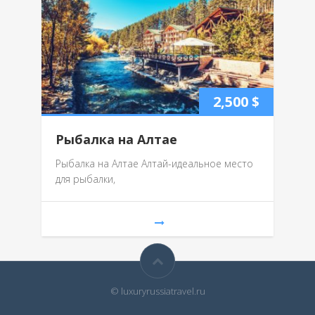
2,500
$
Рыбалка на Алтае
Рыбалка на Алтае Алтай-идеальное место
для рыбалки,
© luxuryrussiatravel.ru