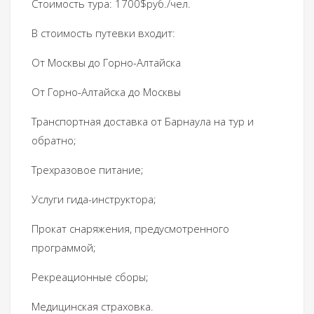
Стоимость тура: 1700$руб./чел.
В стоимость путевки входит:
От Москвы до Горно-Алтайска
От Горно-Алтайска до Москвы
Транспортная доставка от Барнаула на тур и
обратно;
Трехразовое питание;
Услуги гида-инструктора;
Прокат снаряжения, предусмотренного
программой;
Рекреационные сборы;
Медицинская страховка.